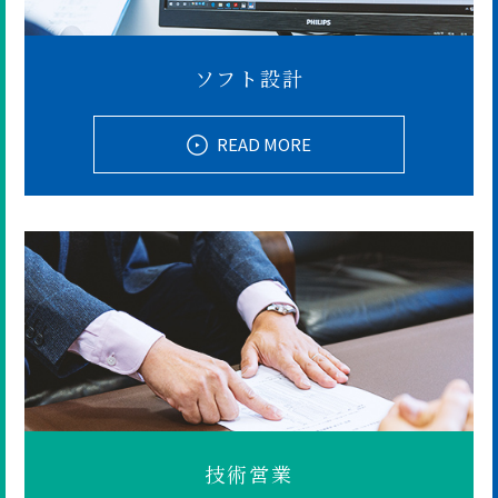
ソフト設計
READ MORE
技術営業