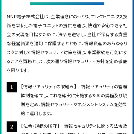
NNP電子株式会社は、企業理念にのっとり、エレクトロニクス技
術を駆使した電子ユニットの提供を通じ、快適で安心できる社
会の実現を目指すために、法令を遵守し、当社が保有する貴重
な経営資源を適切に保護するとともに、情報資産のあらゆるリ
スクに対して情報セキュリティ対策を講じ、事業継続を可能にす
ることを責務として、次の通り情報セキュリティ方針を定め徹底
を図ります。
【情報セキュリティの取組み】 情報セキュリティの管理
体制を確立し、これを確実に実施するための規程及び規
則を定め、情報セキュリティマネジメントシステムを効果
的に運用します。
【法令・規範の順守】 情報セキュリティに関する法令及