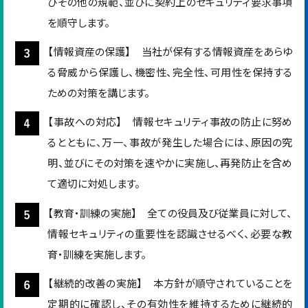
びその他の規範、並びに契約上のセキュリティ要求事項
を順守します。
【情報資産の保護】 当社が保有する情報資産をあらゆ
る脅威から保護し、機密性、完全性、可用性を保持する
ための対策を講じます。
【事故への対応】 情報セキュリティ事故の防止に努め
るとともに、万一、事故が発生した場合には、原因の究
明、並びにその対策を速やかに実施し、再発防止を含め
て適切に対処します。
【教育・訓練の実施】 全ての役員及び従業員に対して、
情報セキュリティの重要性を認識させるべく、必要な教
育・訓練を実施します。
【継続的改善の実施】 本方針が順守されていることを
定期的に確認し、その有効性を維持するために継続的