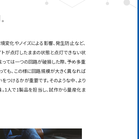
別。
境変化やノイズによる影響、発生防止など、
イトが点灯したままの状態と点灯できない状
よっては一つの回路が破損した際、予め多重
っても、この様に回路規模が大きく異なれば
いをつけるかが重要です。そのような中、より
。1人で1製品を担当し、試作から量産化ま