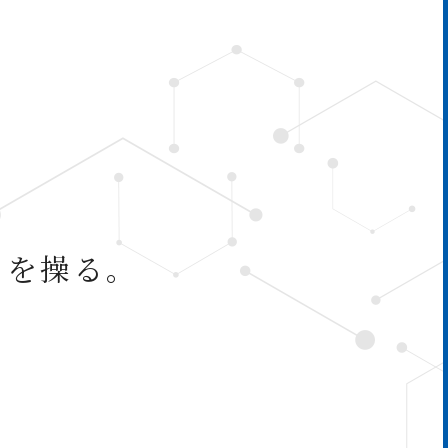
ノを操る。