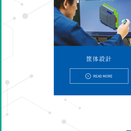
筐体設計
READ MORE