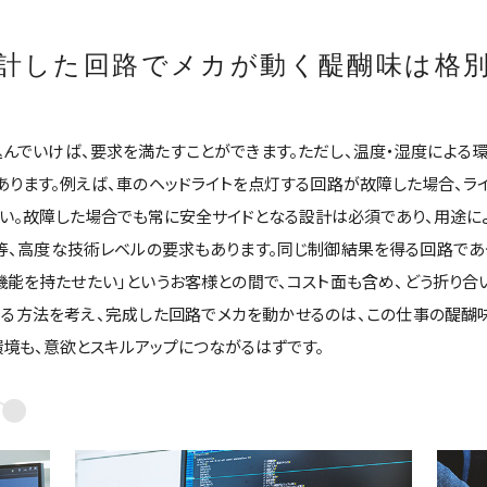
計した回路で
メカが動く醍醐味は格
んでいけば、要求を満たすことができます。ただし、温度・湿度による環
あります。例えば、車のヘッドライトを点灯する回路が故障した場合、ラ
さい。故障した場合でも常に安全サイドとなる設計は必須であり、用途に
等、高度な技術レベルの要求もあります。同じ制御結果を得る回路であ
機能を持たせたい」というお客様との間で、コスト面も含め、どう折り合
る方法を考え、完成した回路でメカを動かせるのは、この仕事の醍醐味
境も、意欲とスキルアップにつながるはずです。