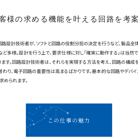
客様の求める
機能を叶える回路を考
回路設計技術者が、ソフトと回路の役割分担の決定を行うなど、製品全
など多様。設計を行う上で、要求仕様に対し「確実に動作する」は当然
ります。回路設計技術者は、それらを実現する方法を考え、回路の構成
替わり、電子回路の重要性は高まるばかりです。基本的な回路やデバイ
求められます。
この仕事の魅力