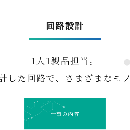
回路設計
1人1製品担当。
計した回路で、
さまざまなモ
仕事の内容